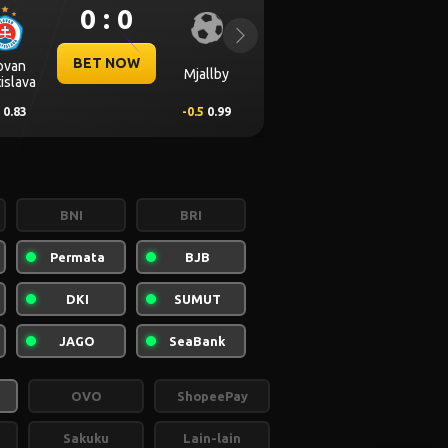
0 : 0
Next
BET NOW
ovan
Mjallby
islava
5
0.83
-0.5
0.99
BNI
BRI
Permata
BJB
DKI
SUMUT
JAGO
SeaBank
OVO
ShopeePay
Sakuku
Lain-lain