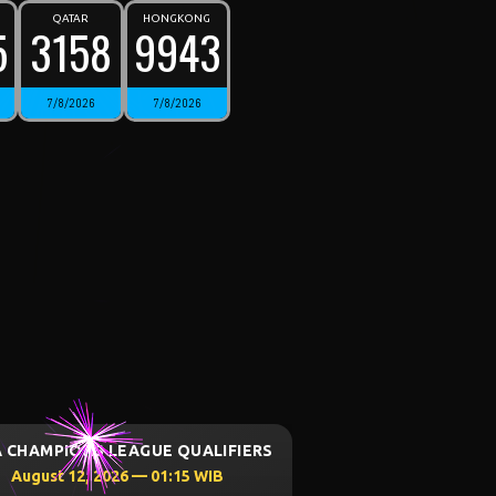
QATAR
HONGKONG
5
3158
9943
7/8/2026
7/8/2026
A CHAMPIONS LEAGUE QUALIFIERS
August 12, 2026 — 01:15 WIB