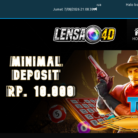
dah tersedia pembayaran QRIS PAYMENT ya bossku semua
Halo bossku, 
Jumat 7/08/2026 21:08:39
HO